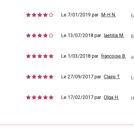
Le 7/01/2019 par
M-H N.
b
Le 13/07/2018 par
laetitia M.
B
Le 1/03/2018 par
francoise B.
a
Le 27/09/2017 par
Claire T.
L
Le 17/02/2017 par
Olga H.
H