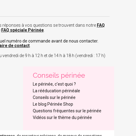
 les réponses à vos questions se trouvent dans notre
FAQ
e
FAQ spéciale Périnée
.
tuel numéro de commande avant de nous contacter.
aire de contact
.
 vendredi de 9 h à 12 h et de 14 h à 18 h (vendredi : 17 h)
Conseils périnée
Le périnée, c'est quoi ?
La rééducation périnéale
Conseils sur le périnée
Le blog Périnée Shop
Questions fréquentes sur le périnée
Vidéos sur le thème du périnée