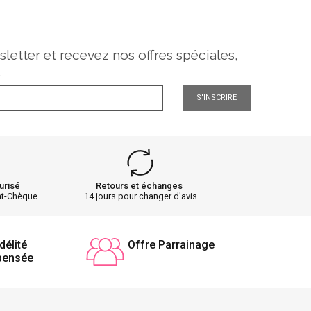
sletter et recevez nos offres spéciales,
.
S'INSCRIRE
urisé
Retours et échanges
nt-Chèque
14 jours pour changer d'avis
délité
Offre Parrainage
pensée