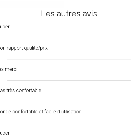
Les autres avis
uper
on rapport qualité/prix
as merci
as très confortable
onde confortable et facile d utilisation
uper