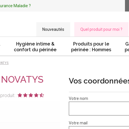
ssurance Maladie ?
Nouveautés
Quel produit pour moi ?
&
Hygiène intime &
Produits pour le
G
confort du périnée
périnée : Hommes
p
VATYS
e NOVATYS
Vos coordonnée
produit :
Votre nom
Votre mail