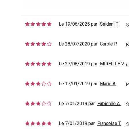
Le 19/06/2025 par
Saidani T.
S
Le 28/07/2020 par
Carole P.
B
Le 27/08/2019 par
MIREILLE V.
r
Le 17/01/2019 par
Marie A.
P
Le 7/01/2019 par
Fabienne A.
S
Le 7/01/2019 par
Francoise T.
S