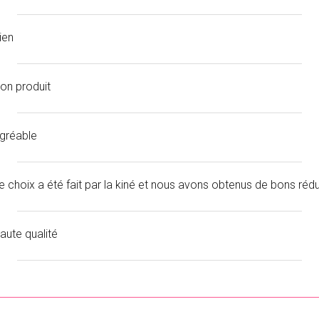
ien
on produit
gréable
e choix a été fait par la kiné et nous avons obtenus de bons rédu
aute qualité