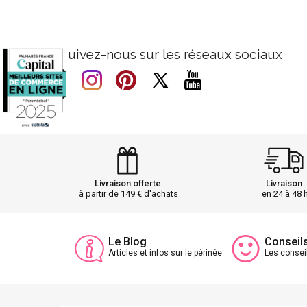
Suivez-nous sur les réseaux sociaux
Livraison offerte
Livraison
à partir de 149 € d'achats
en 24 à 48 
Le Blog
Conseil
Articles et infos sur le périnée
Les consei