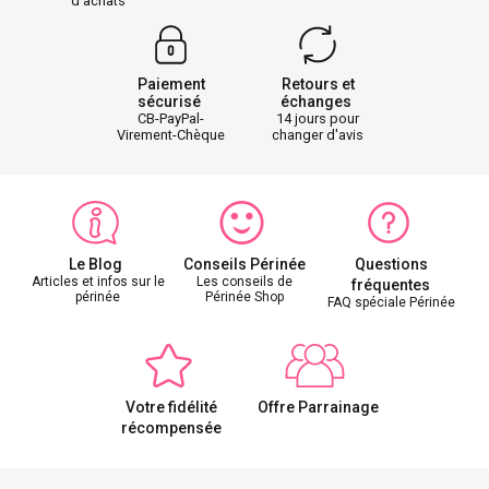
d'achats
Paiement
Retours et
sécurisé
échanges
CB-PayPal-
14 jours pour
Virement-Chèque
changer d'avis
Le Blog
Conseils Périnée
Questions
Articles et infos sur le
Les conseils de
fréquentes
périnée
Périnée Shop
FAQ spéciale Périnée
Votre fidélité
Offre Parrainage
récompensée