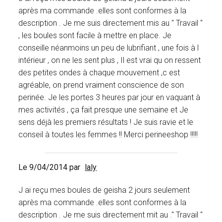
après ma commande .elles sont conformes à la
description . Je me suis directement mis au " Travail "
, les boules sont facile à mettre en place. Je
conseille néanmoins un peu de lubrifiant , une fois à l
intérieur , on ne les sent plus , Il est vrai qu on ressent
des petites ondes à chaque mouvement ,c est
agréable, on prend vraiment conscience de son
perinée. Je les portes 3 heures par jour en vaquant à
mes activités , ça fait presque une semaine et Je
sens déjà les premiers résultats ! Je suis ravie et le
conseil à toutes les femmes !! Merci perineeshop !!!!!
Le 9/04/2014 par
laly
J ai reçu mes boules de geisha 2 jours seulement
après ma commande .elles sont conformes à la
description . Je me suis directement mit au ." Travail "