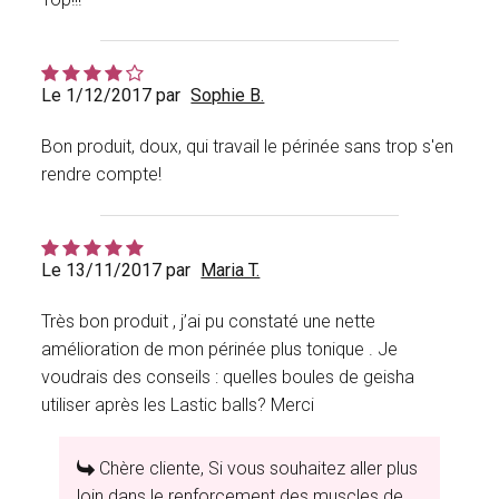
Le 1/12/2017 par
Sophie B.
Bon produit, doux, qui travail le périnée sans trop s'en
rendre compte!
Le 13/11/2017 par
Maria T.
Très bon produit , j’ai pu constaté une nette
amélioration de mon périnée plus tonique . Je
voudrais des conseils : quelles boules de geisha
utiliser après les Lastic balls? Merci
Chère cliente, Si vous souhaitez aller plus
loin dans le renforcement des muscles de