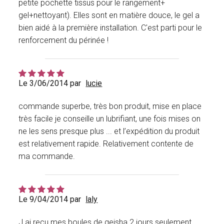
petite pochette tissus pour le rangement+
gel+nettoyant). Elles sont en matière douce, le gel a
bien aidé à la première installation. C'est parti pour le
renforcement du périnée !
Le 3/06/2014 par
lucie
commande superbe, très bon produit, mise en place
très facile je conseille un lubrifiant, une fois mises on
ne les sens presque plus ... et l’expédition du produit
est relativement rapide. Relativement contente de
ma commande.
Le 9/04/2014 par
laly
J ai reçu mes boules de geisha 2 jours seulement