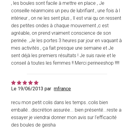
, les boules sont facile à mettre en place , Je
conseille néanmoins un peu de lubrifiant , une fois à l
intérieur , on ne les sent plus , Il est vrai qu on ressent
des petites ondes à chaque mouvement ,c est
agréable, on prend vraiment conscience de son
perinée. ,Je les portes 3 heures par jour en vaquant à
mes activités , ça fait presque une semaine et Je
sent déjà les premiers résultats ! Je suis ravie et le
conseil à toutes les femmes !! Merci perineeshop !!!!!
Le 19/06/2013 par
mfrance
recu mon petit colis dans les temps..colis bien
emballé...discrétion assurée... bien présenté...reste a
essayer je viendrai donner mon avis sur l'efficacité
des boules de geisha