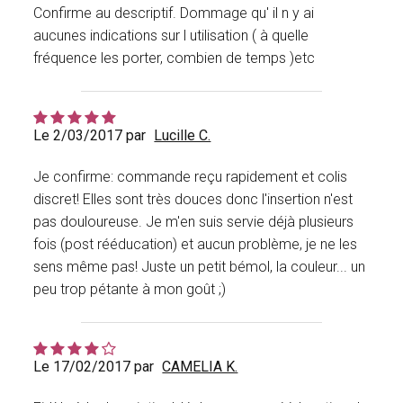
Confirme au descriptif. Dommage qu' il n y ai
aucunes indications sur l utilisation ( à quelle
fréquence les porter, combien de temps )etc
Le 2/03/2017 par
Lucille C.
Je confirme: commande reçu rapidement et colis
discret! Elles sont très douces donc l'insertion n'est
pas douloureuse. Je m'en suis servie déjà plusieurs
fois (post rééducation) et aucun problème, je ne les
sens même pas! Juste un petit bémol, la couleur... un
peu trop pétante à mon goût ;)
Le 17/02/2017 par
CAMELIA K.