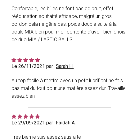
Confortable, les billes ne font pas de bruit, effet
rééducation souhaité efficace, malgré un gros
cordon cela ne gêne pas, poids double suite à la
boule MIA bien pour moi, contente d'avoir bien choisi
ce duo MIA / LASTIC BALLS.
Le 26/11/2021 par
Sarah H.
Au top facile à mettre avec un petit lubrifiant ne fais
pas mal du tout pour une matière assez dur. Travaille
assez bien
Le 29/09/2021 par
Faidati A.
Très bien je suis assez satisfaite